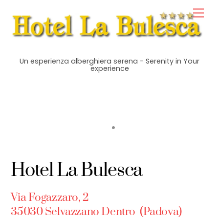
Skip
Men
to
content
Un esperienza alberghiera serena - Serenity in Your
experience
Hotel La Bulesca
Via Fogazzaro, 2
35030 Selvazzano Dentro (Padova)