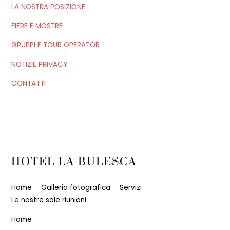
LA NOSTRA POSIZIONE
FIERE E MOSTRE
GRUPPI E TOUR OPERATOR
NOTIZIE PRIVACY
CONTATTI
Back
HOTEL LA BULESCA
To
Top
Home
Galleria fotografica
Servizi
Le nostre sale riunioni
Home